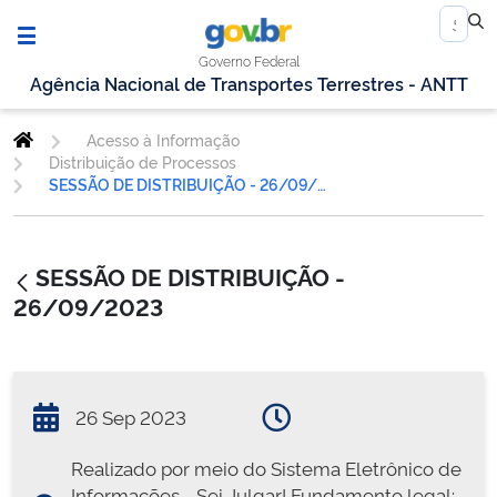
Governo Federal
Agência Nacional de Transportes Terrestres - ANTT
Acesso à Informação
Distribuição de Processos
SESSÃO DE DISTRIBUIÇÃO - 26/09/2023
SESSÃO DE DISTRIBUIÇÃO -
26/09/2023
26 Sep 2023
Realizado por meio do Sistema Eletrônico de
Informações - Sei Julgar! Fundamento legal: