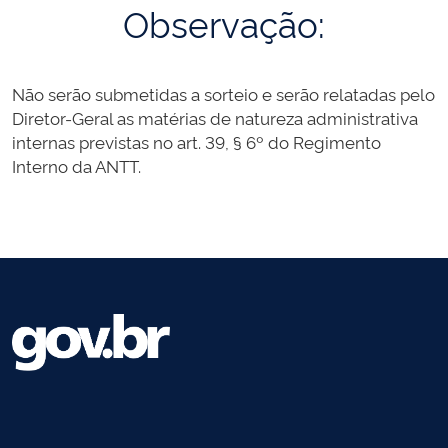
Observação:
Não serão submetidas a sorteio e serão relatadas pelo
Diretor-Geral as matérias de natureza administrativa
internas previstas no art. 39, § 6º do Regimento
Interno da ANTT.