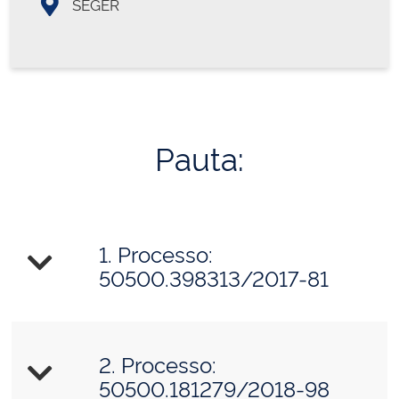
SEGER
Pauta:
1. Processo:
50500.398313/2017-81
2. Processo:
50500.181279/2018-98