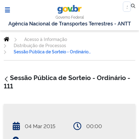
Governo Federal
Agência Nacional de Transportes Terrestres - ANTT
Acesso à Informação
Distribuição de Processos
Sessão Pública de Sorteio - Ordinário - 111
Sessão Pública de Sorteio - Ordinário -
111
04 Mar 2015
00:00