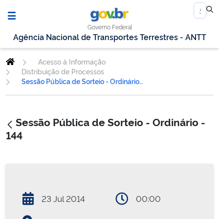
Governo Federal
Agência Nacional de Transportes Terrestres - ANTT
Acesso à Informação
Distribuição de Processos
Sessão Pública de Sorteio - Ordinário - 144
Sessão Pública de Sorteio - Ordinário -
144
23 Jul 2014
00:00