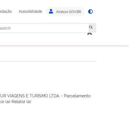
islação
Acessibilidade
Acesso GOV.BR
 TUR VIAGENS E TURISMO LTDA. - Parcelamento
r (a)-Relator (a)