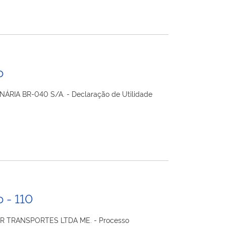
o
NÁRIA BR-040 S/A. - Declaração de Utilidade
 - 110
UR TRANSPORTES LTDA ME. - Processo