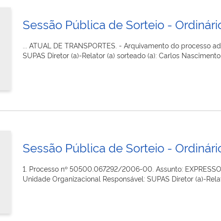
Sessão Pública de Sorteio - Ordinário
... ATUAL DE TRANSPORTES. - Arquivamento do processo admi
SUPAS Diretor (a)-Relator (a) sorteado (a): Carlos Nascimento
Sessão Pública de Sorteio - Ordinário
1. Processo nº 50500.067292/2006-00. Assunto: EXPRESSO S
Unidade Organizacional Responsável: SUPAS Diretor (a)-Relat