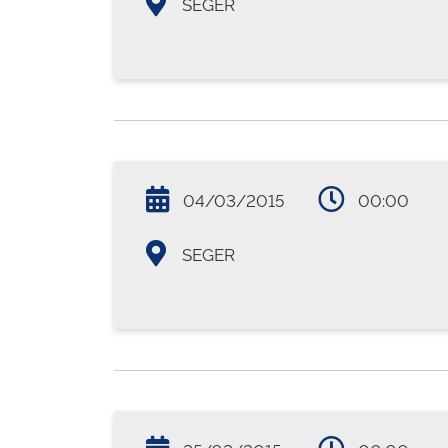
SEGER
04/03/2015
00:00
SEGER