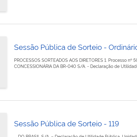
Sessão Pública de Sorteio - Ordinário
PROCESSOS SORTEADOS AOS DIRETORES 1. Processo nº 505
CONCESSIONÁRIA DA BR-040 S/A. - Declaração de Utilidade
Sessão Pública de Sorteio - 119
... DO BRASIL S/A. – Declaração de Utilidade Pública. Unida