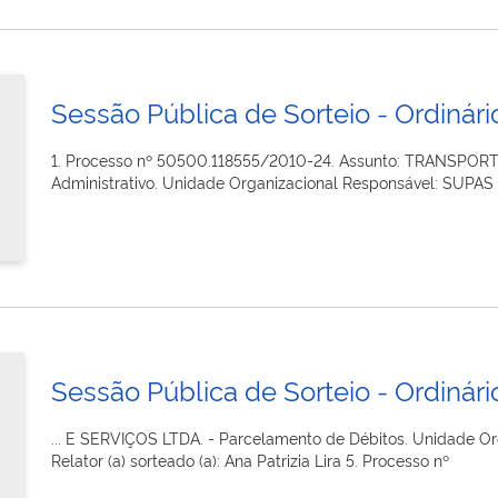
Sessão Pública de Sorteio - Ordinário
1. Processo nº 50500.118555/2010-24. Assunto: TRANSPOR
Administrativo. Unidade Organizacional Responsável: SUPAS Di
Sessão Pública de Sorteio - Ordinário
... E SERVIÇOS LTDA. - Parcelamento de Débitos. Unidade Org
Relator (a) sorteado (a): Ana Patrizia Lira 5. Processo nº