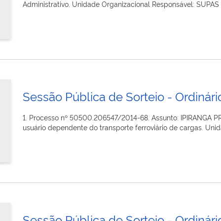
Administrativo. Unidade Organizacional Responsável: SUPAS Dir
Sessão Pública de Sorteio - Ordinário
1. Processo nº 50500.206547/2014-68. Assunto: IPIRANGA
usuário dependente do transporte ferroviário de cargas. Uni
Sessão Pública de Sorteio - Ordinário