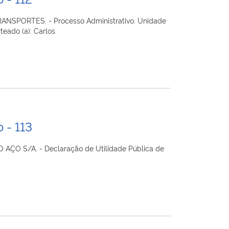
RANSPORTES. - Processo Administrativo. Unidade
teado (a): Carlos
 - 113
 AÇO S/A. - Declaração de Utilidade Pública de