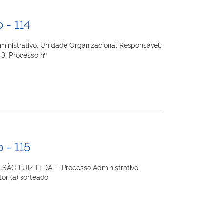
 - 114
nistrativo. Unidade Organizacional Responsável:
 3. Processo nº
 - 115
ÃO LUIZ LTDA. – Processo Administrativo.
or (a) sorteado