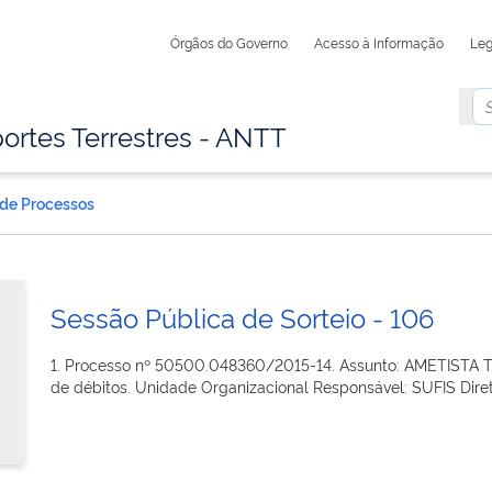
Órgãos do Governo
Acesso à Informação
Leg
ortes Terrestres - ANTT
 de Processos
Sessão Pública de Sorteio - 106
1. Processo nº 50500.048360/2015-14. Assunto: AMETISTA
de débitos. Unidade Organizacional Responsável: SUFIS Direto