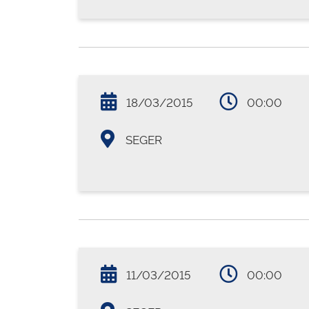
18/03/2015
00:00
SEGER
11/03/2015
00:00