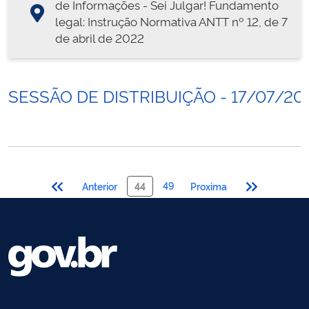
de Informações - Sei Julgar! Fundamento
legal: Instrução Normativa ANTT nº 12, de 7
de abril de 2022
SESSÃO DE DISTRIBUIÇÃO - 17/07/20
49
Anterior
44
Proxima