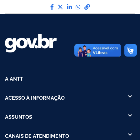
Compartilhe por Facebook
Compartilhe por Twitter
Compartilhe por LinkedI
Compartilhe por Wha
link para Copiar pa
A ANTT
ACESSO À INFORMAÇÃO
ASSUNTOS
CANAIS DE ATENDIMENTO