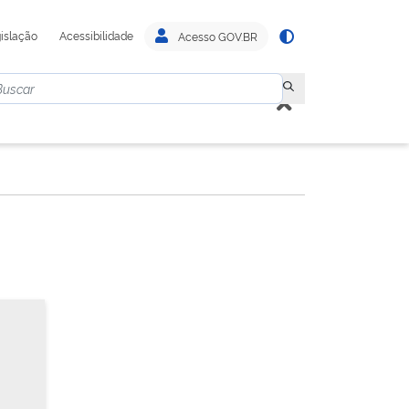
islação
Acessibilidade
Acesso GOV.BR