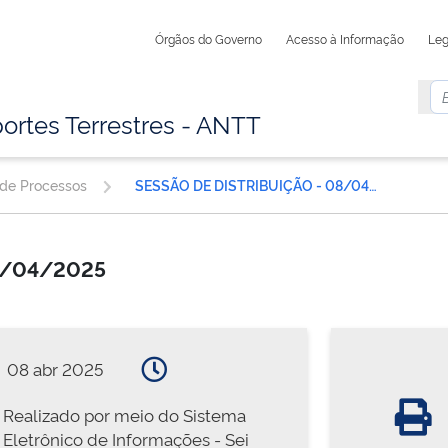
Órgãos do Governo
Acesso à Informação
Leg
ortes Terrestres - ANTT
 de Processos
SESSÃO DE DISTRIBUIÇÃO - 08/04/2025
08/04/2025
08 abr 2025
Realizado por meio do Sistema
Eletrônico de Informações - Sei