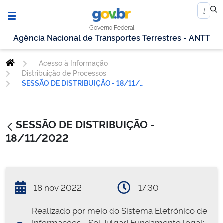
Governo Federal
Agência Nacional de Transportes Terrestres - ANTT
Acesso à Informação
Distribuição de Processos
SESSÃO DE DISTRIBUIÇÃO - 18/11/2022
SESSÃO DE DISTRIBUIÇÃO -
18/11/2022
18 nov 2022
17:30
Realizado por meio do Sistema Eletrônico de
Informações - Sei Julgar! Fundamento legal: