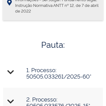
Instrução Normativa ANTT nº 12, de 7 de abril
de 2022
Pauta:
1. Processo:
50505.033261/2025-60*
2. Processo:
50505.033576/2025-15*