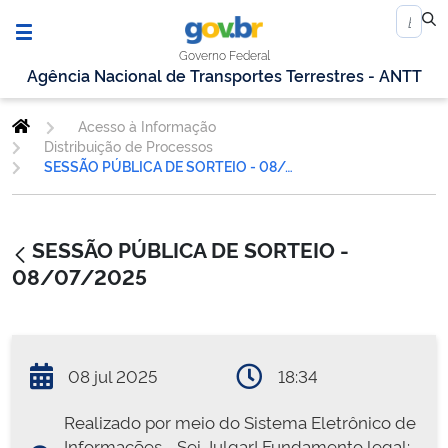
Governo Federal
Agência Nacional de Transportes Terrestres - ANTT
Acesso à Informação
Distribuição de Processos
SESSÃO PÚBLICA DE SORTEIO - 08/07/2025
SESSÃO PÚBLICA DE SORTEIO -
08/07/2025
08 jul 2025
18:34
Realizado por meio do Sistema Eletrônico de
Informações - Sei Julgar! Fundamento legal: