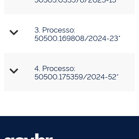
3. Processo:
50500.169808/2024-23*
4. Processo:
50500.175359/2024-52*