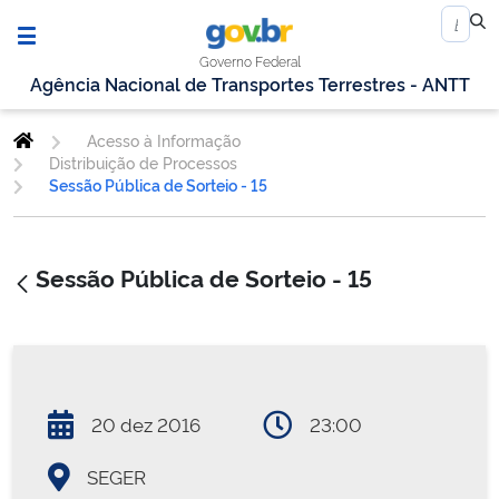
Governo Federal
Agência Nacional de Transportes Terrestres - ANTT
Acesso à Informação
Distribuição de Processos
Sessão Pública de Sorteio - 15
Sessão Pública de Sorteio - 15
20 dez 2016
23:00
SEGER