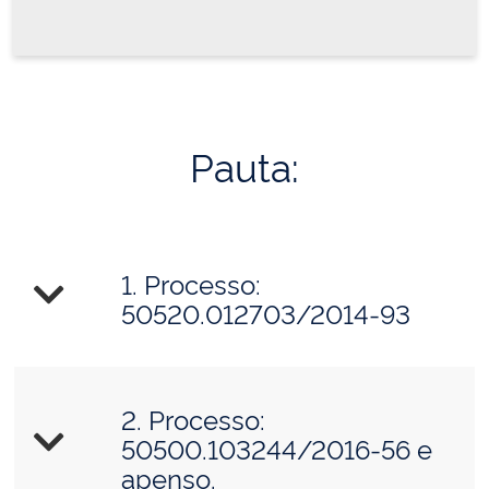
Pauta:
1. Processo:
50520.012703/2014-93
2. Processo:
50500.103244/2016-56 e
apenso.