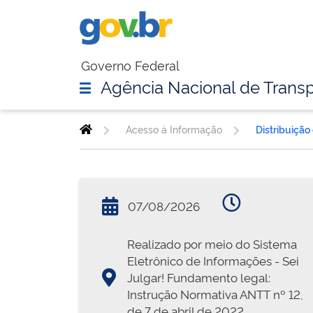
Governo Federal
Agência Nacional de Transp
Acesso à Informação
Distribuição
07/08/2026
Realizado por meio do Sistema
Eletrônico de Informações - Sei
Julgar! Fundamento legal:
Instrução Normativa ANTT nº 12,
de 7 de abril de 2022