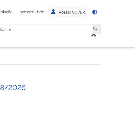
islação
Acessibilidade
Acesso GOV.BR
08/2026