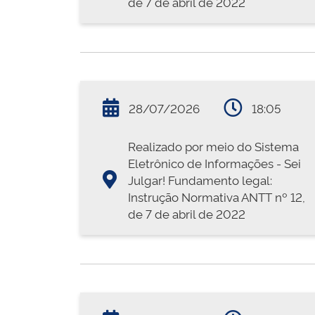
de 7 de abril de 2022
28/07/2026
18:05
Realizado por meio do Sistema
Eletrônico de Informações - Sei
Julgar! Fundamento legal:
Instrução Normativa ANTT nº 12,
de 7 de abril de 2022