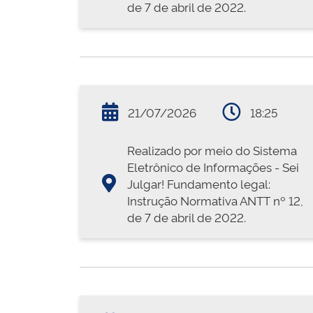
de 7 de abril de 2022.
21/07/2026
18:25
Realizado por meio do Sistema
Eletrônico de Informações - Sei
Julgar! Fundamento legal:
Instrução Normativa ANTT nº 12,
de 7 de abril de 2022.