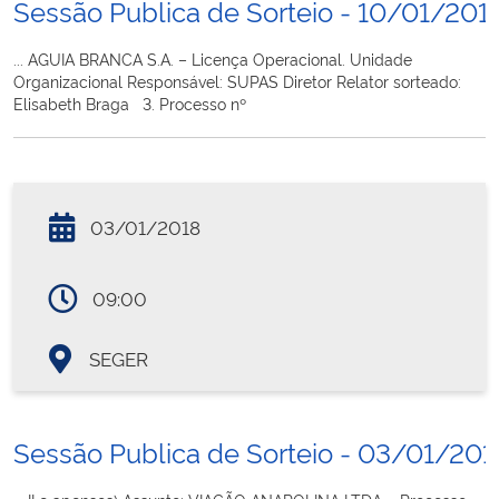
Sessão Publica de Sorteio - 10/01/201
... AGUIA BRANCA S.A. – Licença Operacional. Unidade
Organizacional Responsável: SUPAS Diretor Relator sorteado:
Elisabeth Braga 3. Processo nº
03/01/2018
09:00
SEGER
Sessão Publica de Sorteio - 03/01/201