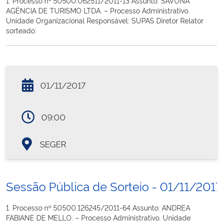
1. Processo nº 50500.062511/2011-13 Assunto: SAVONA
AGÊNCIA DE TURISMO LTDA. – Processo Administrativo.
Unidade Organizacional Responsável: SUPAS Diretor Relator
sorteado:
01/11/2017
09:00
SEGER
Sessão Pública de Sorteio - 01/11/2017
1. Processo nº 50500.126245/2011-64 Assunto: ANDREA
FABIANE DE MELLO. – Processo Administrativo. Unidade