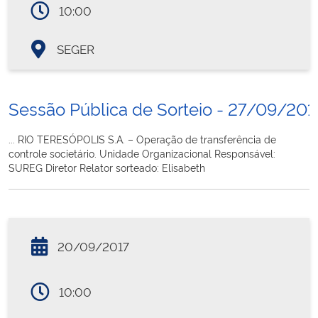
10:00
SEGER
Sessão Pública de Sorteio - 27/09/201
... RIO TERESÓPOLIS S.A. – Operação de transferência de
controle societário. Unidade Organizacional Responsável:
SUREG Diretor Relator sorteado: Elisabeth
20/09/2017
10:00