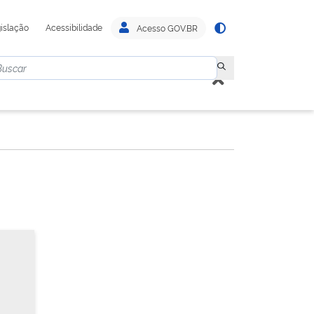
islação
Acessibilidade
Acesso GOV.BR