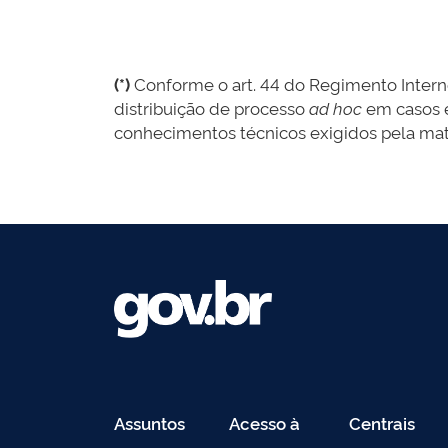
(*)
Conforme o art. 44 do Regimento Interno
distribuição de processo
ad hoc
em casos e
conhecimentos técnicos exigidos pela maté
Assuntos
Acesso à
Centrais
Informação
de