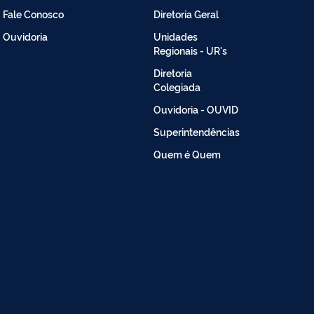
-
Fale Conosco
Diretoria Geral
Intranet
Ouvidoria
Unidades
Regionais - UR's
Diretoria
Colegiada
Ouvidoria - OUVID
Superintendências
Quem é Quem