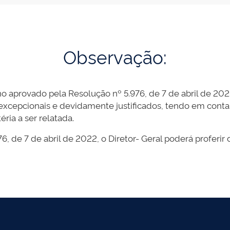
Observação:
 aprovado pela Resolução nº 5.976, de 7 de abril de 2022
xcepcionais e devidamente justificados, tendo em conta a
ria a ser relatada.
, de 7 de abril de 2022, o Diretor- Geral poderá proferir