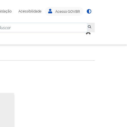
islação
Acessibilidade
Acesso GOV.BR