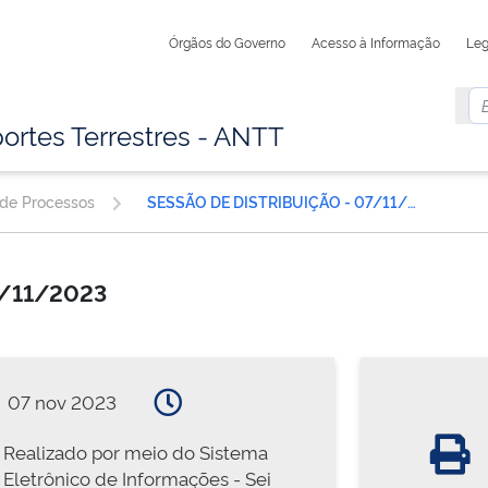
Órgãos do Governo
Acesso à Informação
Leg
ortes Terrestres - ANTT
 de Processos
SESSÃO DE DISTRIBUIÇÃO - 07/11/2023
7/11/2023
07 nov 2023
Realizado por meio do Sistema
Eletrônico de Informações - Sei