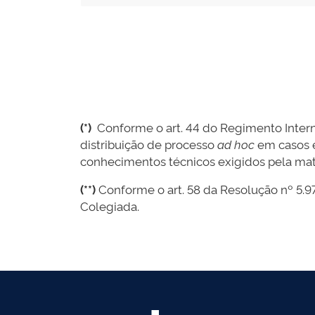
(*)
Conforme o art. 44 do Regimento Interno
distribuição de processo
ad hoc
em casos e
conhecimentos técnicos exigidos pela maté
(**)
Conforme o art. 58 da Resolução nº 5.976
Colegiada.