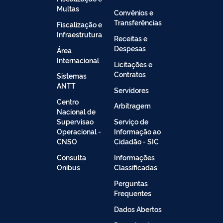
Multas
Convênios e
Transferências
Fiscalização e
Infraestrutura
Receitas e
Despesas
Área
Internacional
Licitações e
Contratos
Sistemas
ANTT
Servidores
Centro
Arbitragem
Nacional de
Supervisao
Serviço de
Operacional -
Informação ao
CNSO
Cidadão - SIC
Consulta
Informações
Onibus
Classificadas
Perguntas
Frequentes
Dados Abertos