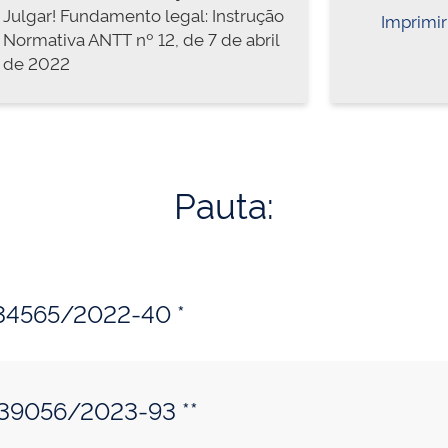
Julgar! Fundamento legal: Instrução
Imprimir
Normativa ANTT nº 12, de 7 de abril
de 2022
Pauta:
234565/2022-40 *
339056/2023-93 **