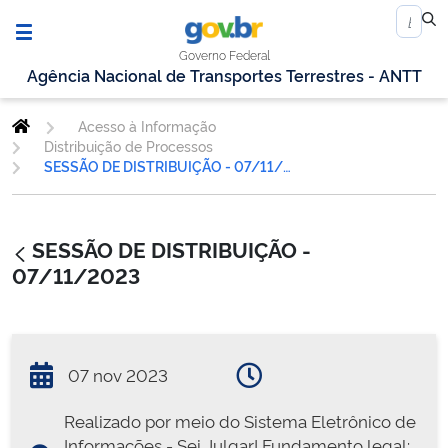
Governo Federal
Agência Nacional de Transportes Terrestres - ANTT
Acesso à Informação
Distribuição de Processos
SESSÃO DE DISTRIBUIÇÃO - 07/11/2023
SESSÃO DE DISTRIBUIÇÃO -
07/11/2023
07 nov 2023
Realizado por meio do Sistema Eletrônico de
Informações - Sei Julgar! Fundamento legal: