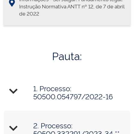
Instrução Normativa ANTT nº 12, de 7 de abril
de 2022
Pauta:
1. Processo:
50500.054797/2022-16
2. Processo:
50500.332291/2023-34 **