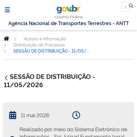
Governo Federal
Agência Nacional de Transportes Terrestres - ANTT
Acesso à Informação
Distribuição de Processos
SESSÃO DE DISTRIBUIÇÃO - 11/05/2026
SESSÃO DE DISTRIBUIÇÃO -
11/05/2026
11 mai 2026
Realizado por meio do Sistema Eletrônico de
Informações - Sei Julgar! Fundamento legal: