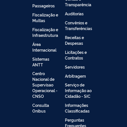
Transparência
Passageiros
Auditorias
Fiscalização e
Multas
Convênios e
Transferências
Fiscalização e
Infraestrutura
Receitas e
Despesas
Área
Internacional
Licitações e
Contratos
Sistemas
ANTT
Servidores
Centro
Arbitragem
Nacional de
Supervisao
Serviço de
Operacional -
Informação ao
CNSO
Cidadão - SIC
Consulta
Informações
Onibus
Classificadas
Perguntas
Frequentes