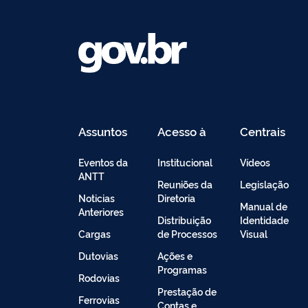
Assuntos
Acesso à
Centrais
Informação
de
Conteúdo
Eventos da
Institucional
Vídeos
ANTT
Reuniões da
Legislação
Noticias
Diretoria
Manual de
Anteriores
Distribuição
Identidade
Cargas
de Processos
Visual
Dutovias
Ações e
Programas
Rodovias
Prestação de
Ferrovias
Contas e