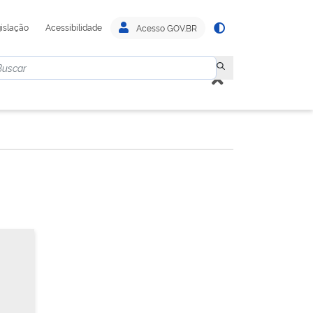
islação
Acessibilidade
Acesso GOV.BR