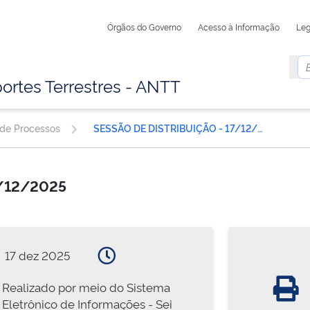
Órgãos do Governo
Acesso à Informação
Leg
ortes Terrestres - ANTT
 de Processos
SESSÃO DE DISTRIBUIÇÃO - 17/12/2025
7/12/2025
17 dez 2025
Realizado por meio do Sistema
Eletrônico de Informações - Sei