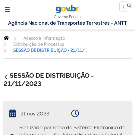
Governo Federal
Agência Nacional de Transportes Terrestres - ANTT
Acesso à Informação
Distribuição de Processos
SESSÃO DE DISTRIBUIÇÃO - 21/11/2023
SESSÃO DE DISTRIBUIÇÃO -
21/11/2023
21 nov 2023
Realizado por meio do Sistema Eletrônico de
Informações - Sei Julgar! Fundamento legal: