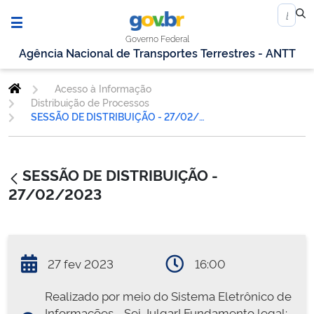
Governo Federal
Agência Nacional de Transportes Terrestres - ANTT
Acesso à Informação
Distribuição de Processos
SESSÃO DE DISTRIBUIÇÃO - 27/02/2023
SESSÃO DE DISTRIBUIÇÃO -
27/02/2023
27 fev 2023
16:00
Realizado por meio do Sistema Eletrônico de
Informações - Sei Julgar! Fundamento legal: