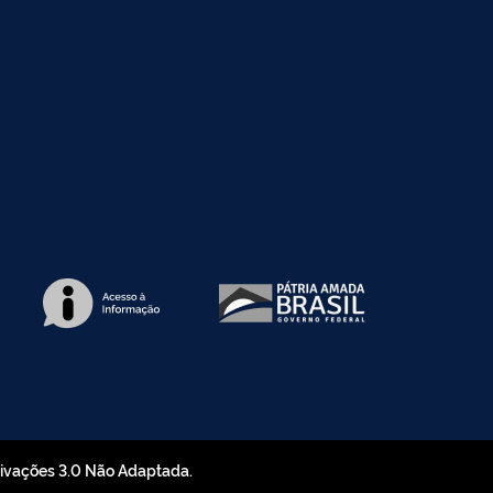
rivações 3.0 Não Adaptada.