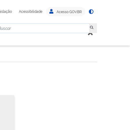
islação
Acessibilidade
Acesso GOV.BR