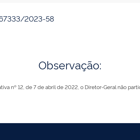
367333/2023-58
Observação:
tiva nº 12, de 7 de abril de 2022, o Diretor-Geral não part