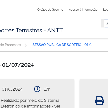
Órgãos do Governo
Acesso à Informação
Leg
ortes Terrestres - ANTT
 de Processos
SESSÃO PÚBLICA DE SORTEIO - 01/07/2024
- 01/07/2024
01 jul 2024
17h
Realizado por meio do Sistema
Eletrônico de Informações - Sei