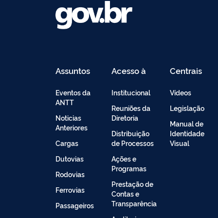
Assuntos
Acesso à
Centrais
Informação
de
Conteúdo
Eventos da
Institucional
Vídeos
ANTT
Reuniões da
Legislação
Noticias
Diretoria
Manual de
Anteriores
Distribuição
Identidade
Cargas
de Processos
Visual
Dutovias
Ações e
Programas
Rodovias
Prestação de
Ferrovias
Contas e
Transparência
Passageiros