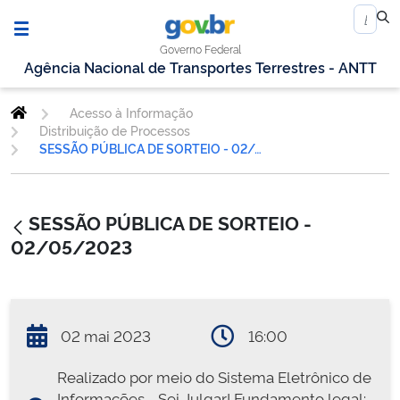
Governo Federal
Agência Nacional de Transportes Terrestres - ANTT
Acesso à Informação
Distribuição de Processos
SESSÃO PÚBLICA DE SORTEIO - 02/05/2023
SESSÃO PÚBLICA DE SORTEIO -
02/05/2023
02 mai 2023
16:00
Realizado por meio do Sistema Eletrônico de
Informações - Sei Julgar! Fundamento legal: