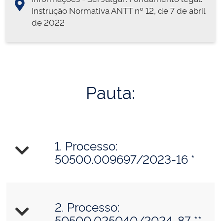
Instrução Normativa ANTT nº 12, de 7 de abril
de 2022
Pauta:
1. Processo:
50500.009697/2023-16 *
2. Processo: ​
50500.025040/2024-87 **