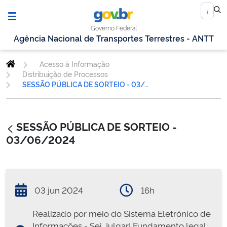
Governo Federal
Agência Nacional de Transportes Terrestres - ANTT
Acesso à Informação
Distribuição de Processos
SESSÃO PÚBLICA DE SORTEIO - 03/06/2024
SESSÃO PÚBLICA DE SORTEIO -
03/06/2024
03 jun 2024
16h
Realizado por meio do Sistema Eletrônico de
Informações - Sei Julgar! Fundamento legal: