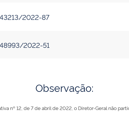
043213/2022-87
048993/2022-51
Observação:
tiva nº 12, de 7 de abril de 2022, o Diretor-Geral não part