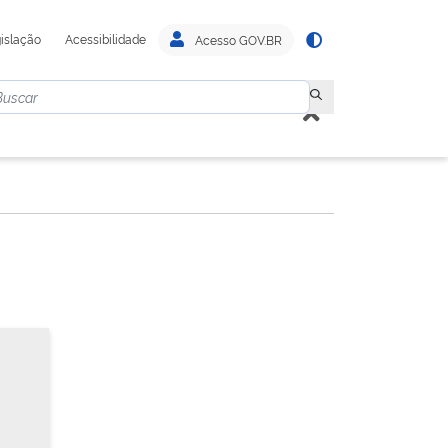
islação
Acessibilidade
Acesso GOV.BR