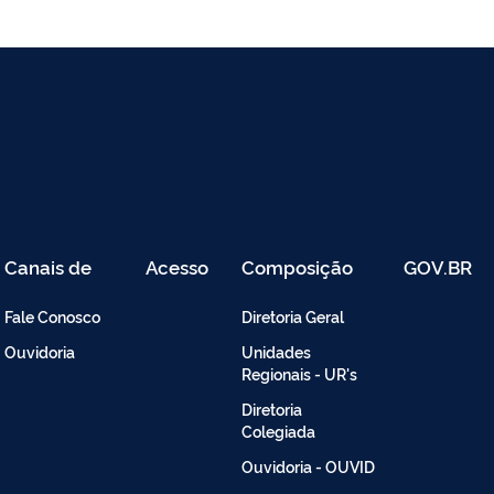
Canais de
Acesso
Composição
GOV.BR
Atendimento
Restrito
-
Fale Conosco
Diretoria Geral
Intranet
Ouvidoria
Unidades
Regionais - UR's
Diretoria
Colegiada
Ouvidoria - OUVID