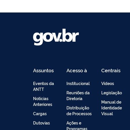
Assuntos
Acesso à
Centrais
Informação
de
Conteúdo
Eventos da
Institucional
Vídeos
ANTT
Reuniões da
Legislação
Noticias
Diretoria
Manual de
Anteriores
Distribuição
Identidade
Cargas
de Processos
Visual
Dutovias
Ações e
Programas