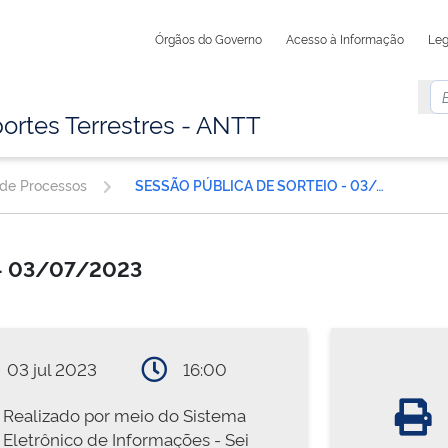
Órgãos do Governo
Acesso à Informação
Leg
ortes Terrestres - ANTT
 de Processos
SESSÃO PÚBLICA DE SORTEIO - 03/07/2023
 - 03/07/2023
03 jul 2023
16:00
Realizado por meio do Sistema
Eletrônico de Informações - Sei