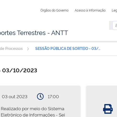
Órgãos do Governo
Acesso à Informação
Leg
ortes Terrestres - ANTT
 de Processos
SESSÃO PÚBLICA DE SORTEIO - 03/10/2023
 - 03/10/2023
03 out 2023
17:00
Realizado por meio do Sistema
Eletrônico de Informações - Sei