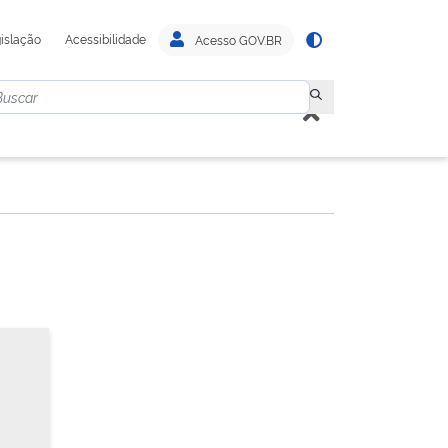
islação
Acessibilidade
Acesso GOV.BR