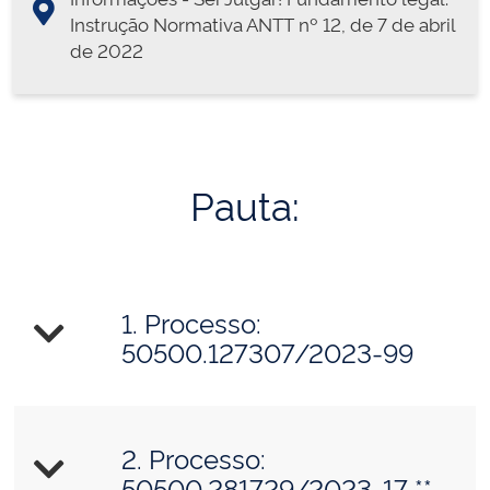
Instrução Normativa ANTT nº 12, de 7 de abril
de 2022
Pauta:
1. Processo:
50500.127307/2023-99
2. Processo:
50500.281729/2023-17 **