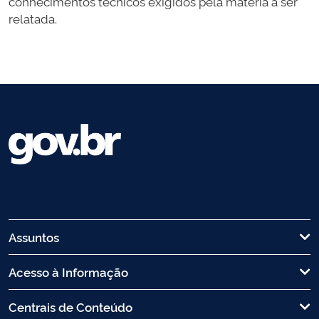
conhecimentos técnicos exigidos pela matéria a ser
relatada.
Assuntos
Acesso à Informação
Centrais de Conteúdo