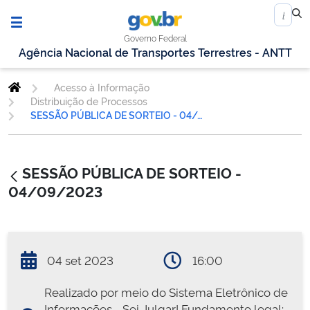
Governo Federal
Agência Nacional de Transportes Terrestres - ANTT
Acesso à Informação
Distribuição de Processos
SESSÃO PÚBLICA DE SORTEIO - 04/09/2023
SESSÃO PÚBLICA DE SORTEIO -
04/09/2023
04 set 2023
16:00
Realizado por meio do Sistema Eletrônico de
Informações - Sei Julgar! Fundamento legal: