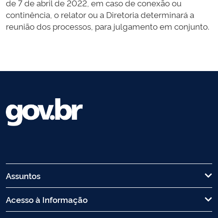
de 7 de abril de 2022, em caso de conexão ou
continência, o relator ou a Diretoria determinará a
reunião dos processos, para julgamento em conjunto.
Assuntos
Acesso à Informação