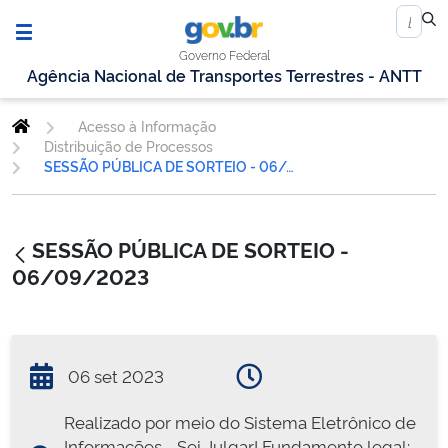
Governo Federal
Agência Nacional de Transportes Terrestres - ANTT
Acesso à Informação
Distribuição de Processos
SESSÃO PÚBLICA DE SORTEIO - 06/09/2023
SESSÃO PÚBLICA DE SORTEIO -
06/09/2023
06 set 2023
Realizado por meio do Sistema Eletrônico de
Informações - Sei Julgar! Fundamento legal: