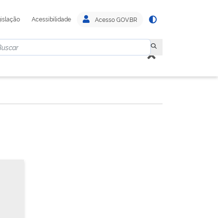
islação
Acessibilidade
Acesso GOV.BR