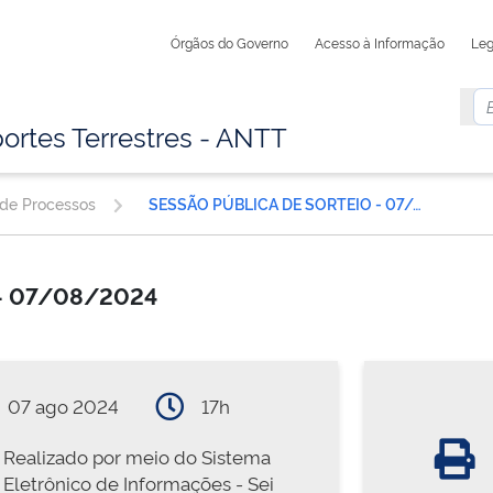
Órgãos do Governo
Acesso à Informação
Leg
ortes Terrestres - ANTT
 de Processos
SESSÃO PÚBLICA DE SORTEIO - 07/08/2024
 - 07/08/2024
07 ago 2024
17h
Realizado por meio do Sistema
Eletrônico de Informações - Sei