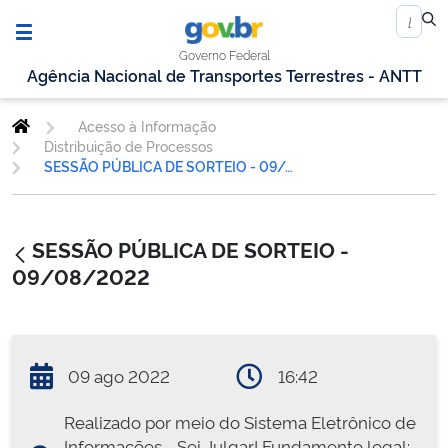
Governo Federal
Agência Nacional de Transportes Terrestres - ANTT
Acesso à Informação
Distribuição de Processos
SESSÃO PÚBLICA DE SORTEIO - 09/08/2022
SESSÃO PÚBLICA DE SORTEIO -
09/08/2022
09 ago 2022
16:42
Realizado por meio do Sistema Eletrônico de
Informações - Sei Julgar! Fundamento legal: