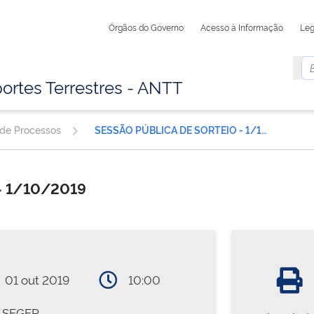
Órgãos do Governo
Acesso à Informação
Leg
ortes Terrestres - ANTT
 de Processos
SESSÃO PÚBLICA DE SORTEIO - 1/10/2019
- 1/10/2019
01 out 2019
10:00
SEGER