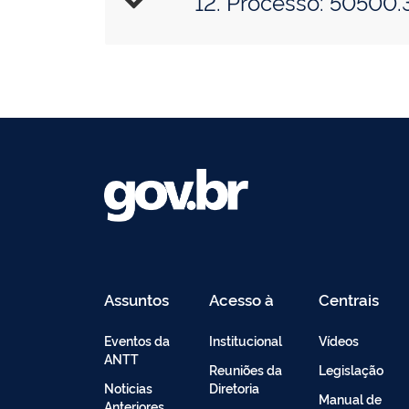
12. Processo: 50500
Assuntos
Acesso à
Centrais
Informação
de
Conteúdo
Eventos da
Institucional
Vídeos
ANTT
Reuniões da
Legislação
Noticias
Diretoria
Manual de
Anteriores