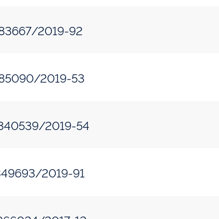
383667/2019-92
385090/2019-53
.340539/2019-54
.349693/2019-91