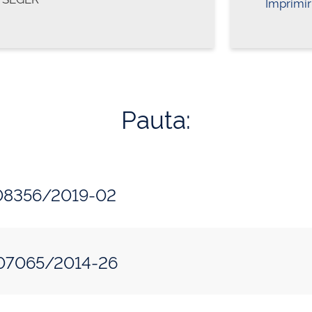
Imprimir
Pauta:
308356/2019-02
107065/2014-26