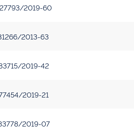
027793/2019-60
131266/2013-63
383715/2019-42
377454/2019-21
383778/2019-07