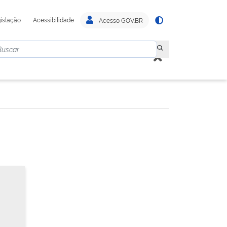
islação
Acessibilidade
Acesso GOV.BR