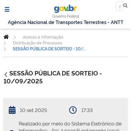
Governo Federal
Agência Nacional de Transportes Terrestres - ANTT
Acesso à Informação
Distribuição de Processos
SESSÃO PÚBLICA DE SORTEIO - 10/09/2025
SESSÃO PÚBLICA DE SORTEIO -
10/09/2025
10 set 2025
17:33
Realizado por meio do Sistema Eletrônico de
Informações - Sei Julgar! Fundamento legal: