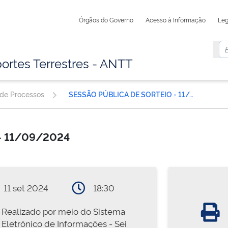
Órgãos do Governo
Acesso à Informação
Leg
ortes Terrestres - ANTT
 de Processos
SESSÃO PÚBLICA DE SORTEIO - 11/09/2024
- 11/09/2024
11 set 2024
18:30
Realizado por meio do Sistema
Eletrônico de Informações - Sei