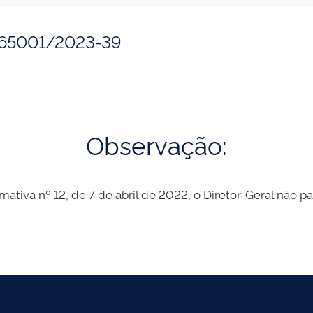
365001/2023-39
Observação:
mativa nº 12, de 7 de abril de 2022, o Diretor-Geral não p