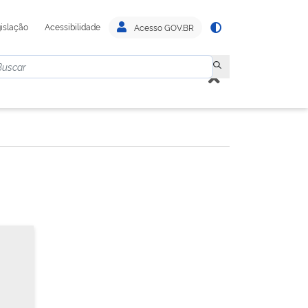
islação
Acessibilidade
Acesso GOV.BR