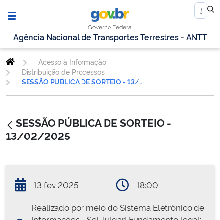
Governo Federal
Agência Nacional de Transportes Terrestres - ANTT
Acesso à Informação
Distribuição de Processos
SESSÃO PÚBLICA DE SORTEIO - 13/02/2025
SESSÃO PÚBLICA DE SORTEIO -
13/02/2025
13 fev 2025
18:00
Realizado por meio do Sistema Eletrônico de
Informações - Sei Julgar! Fundamento legal: