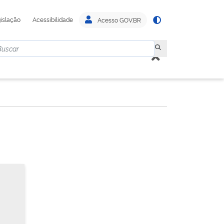
islação
Acessibilidade
Acesso GOV.BR