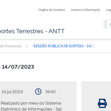
Órgãos do Governo
Acesso à Informação
Leg
ortes Terrestres - ANTT
 de Processos
SESSÃO PÚBLICA DE SORTEIO - 14/07/2023
- 14/07/2023
14 jul 2023
19:40
Realizado por meio do Sistema
Eletrônico de Informações - Sei