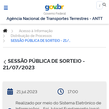
Governo Federal
Agência Nacional de Transportes Terrestres - ANTT
Acesso à Informação
Distribuição de Processos
SESSÃO PÚBLICA DE SORTEIO - 21/07/2023
SESSÃO PÚBLICA DE SORTEIO -
21/07/2023
21 jul 2023
17:00
Realizado por meio do Sistema Eletrônico de
Informações - Sei Julgar! Fundamento legal: