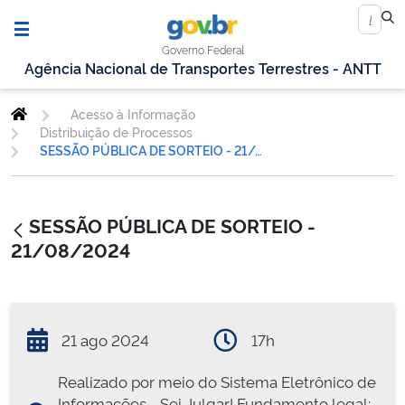
Governo Federal
Agência Nacional de Transportes Terrestres - ANTT
Acesso à Informação
Distribuição de Processos
SESSÃO PÚBLICA DE SORTEIO - 21/08/2024
SESSÃO PÚBLICA DE SORTEIO -
21/08/2024
21 ago 2024
17h
Realizado por meio do Sistema Eletrônico de
Informações - Sei Julgar! Fundamento legal: