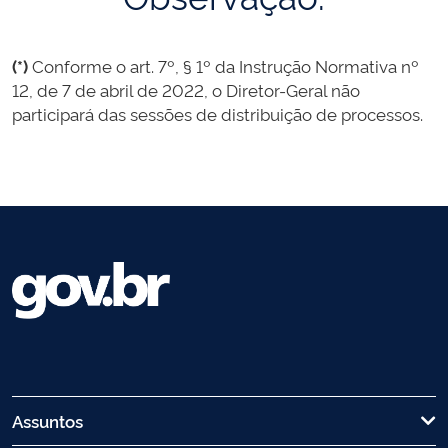
(*)
Conforme o art. 7º, § 1º da Instrução Normativa nº
12, de 7 de abril de 2022, o Diretor-Geral não
participará das sessões de distribuição de processos.
Assuntos