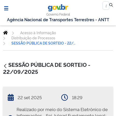
Governo Federal
Agência Nacional de Transportes Terrestres - ANTT
Acesso à Informação
Distribuição de Processos
SESSÃO PÚBLICA DE SORTEIO - 22/09/2025
SESSÃO PÚBLICA DE SORTEIO -
22/09/2025
22 set 2025
18:29
Realizado por meio do Sistema Eletrônico de
Informações - Sei Julgar! Fundamento legal: