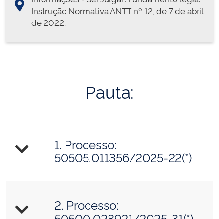
Instrução Normativa ANTT nº 12, de 7 de abril
de 2022.
Pauta:
1. Processo:
50505.011356/2025-22(*)
2. Processo:
50500.028921/2025-31(*)