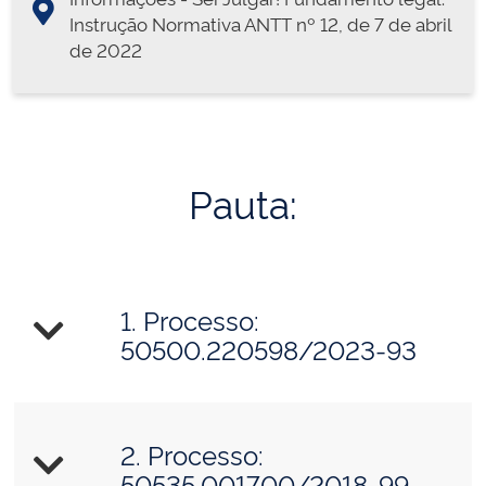
Instrução Normativa ANTT nº 12, de 7 de abril
de 2022
Pauta:
1. Processo:
50500.220598/2023-93
2. Processo:
50535.001700/2018-99