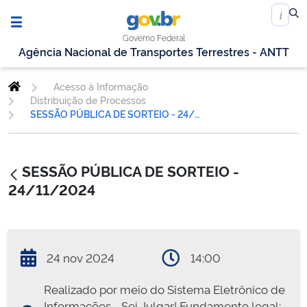
Governo Federal
Agência Nacional de Transportes Terrestres - ANTT
Acesso à Informação
Distribuição de Processos
SESSÃO PÚBLICA DE SORTEIO - 24/11/2024
SESSÃO PÚBLICA DE SORTEIO -
24/11/2024
24 nov 2024
14:00
Realizado por meio do Sistema Eletrônico de
Informações - Sei Julgar! Fundamento legal: