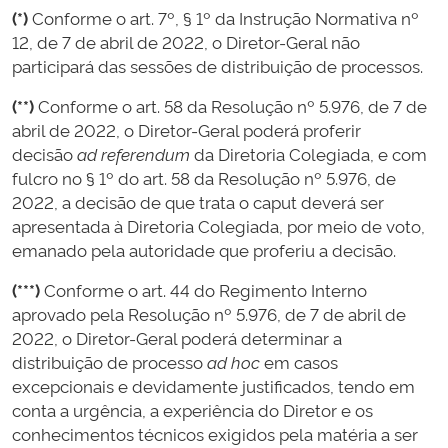
(*)
Conforme o art. 7º, § 1º da Instrução Normativa nº
12, de 7 de abril de 2022, o Diretor-Geral não
participará das sessões de distribuição de processos.
(**)
Conforme o art. 58 da Resolução nº 5.976, de 7 de
abril de 2022, o Diretor-Geral poderá proferir
decisão
ad referendum
da Diretoria Colegiada, e com
fulcro no § 1º do art. 58 da Resolução nº 5.976, de
2022, a decisão de que trata o caput deverá ser
apresentada à Diretoria Colegiada, por meio de voto,
emanado pela autoridade que proferiu a decisão.
(***)
Conforme o art. 44 do Regimento Interno
aprovado pela Resolução nº 5.976, de 7 de abril de
2022, o Diretor-Geral poderá determinar a
distribuição de processo
ad hoc
em casos
excepcionais e devidamente justificados, tendo em
conta a urgência, a experiência do Diretor e os
conhecimentos técnicos exigidos pela matéria a ser