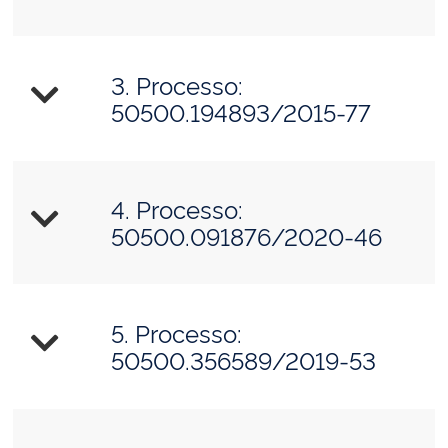
3. Processo:
50500.194893/2015-77
4. Processo:
50500.091876/2020-46
5. Processo:
50500.356589/2019-53