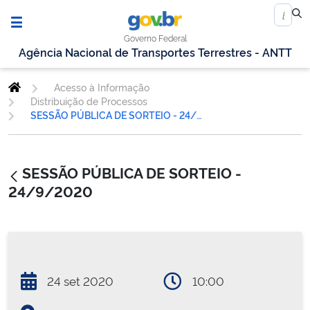
Governo Federal
Agência Nacional de Transportes Terrestres - ANTT
Acesso à Informação
Distribuição de Processos
SESSÃO PÚBLICA DE SORTEIO - 24/9/2020
SESSÃO PÚBLICA DE SORTEIO -
24/9/2020
24 set 2020
10:00