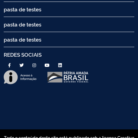
pasta de testes
pasta de testes
pasta de testes
REDES SOCIAIS
Todo o conteúdo deste site está publicado sob a licença Creative