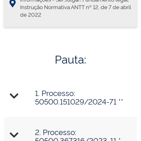
Instrução Normativa ANTT nº 12, de 7 de abril
de 2022
Pauta:
1. Processo: ​
50500.151029/2024-71 **
2. Processo:
50500.367316/2023-11 *