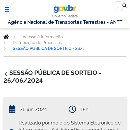
Governo Federal
Agência Nacional de Transportes Terrestres - ANTT
Acesso à Informação
Distribuição de Processos
SESSÃO PÚBLICA DE SORTEIO - 26/06/2024
SESSÃO PÚBLICA DE SORTEIO -
26/06/2024
26 jun 2024
18h
Realizado por meio do Sistema Eletrônico de
Informações - Sei Julgar! Fundamento legal: