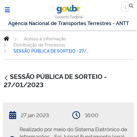
Governo Federal
Agência Nacional de Transportes Terrestres - ANTT
Acesso à Informação
Distribuição de Processos
SESSÃO PÚBLICA DE SORTEIO - 27/01/2023
SESSÃO PÚBLICA DE SORTEIO -
27/01/2023
27 jan 2023
16:00
Realizado por meio do Sistema Eletrônico de
Informações - Sei Julgar! Fundamento legal: