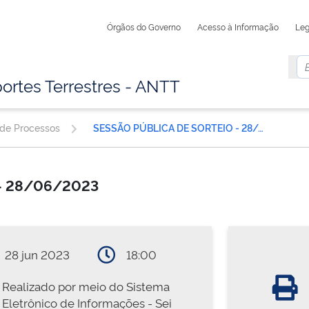
Órgãos do Governo
Acesso à Informação
Leg
ortes Terrestres - ANTT
 de Processos
SESSÃO PÚBLICA DE SORTEIO - 28/06/2023
 - 28/06/2023
28 jun 2023
18:00
Realizado por meio do Sistema
Eletrônico de Informações - Sei