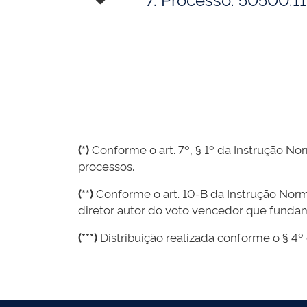
(*)
Conforme o art. 7º, § 1º da Instrução Nor
processos.
(**)
Conforme o art. 10-B da Instrução Norma
diretor autor do voto vencedor que funda
(***)
Distribuição realizada conforme o § 4º 