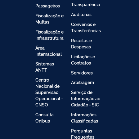
Transparência
Passageiros
Auditorias
Fiscalização e
Multas
Convênios e
Transferências
Fiscalização e
Infraestrutura
Receitas e
Despesas
Área
Internacional
Licitações e
Contratos
Sistemas
ANTT
Servidores
Centro
Arbitragem
Nacional de
Supervisao
Serviço de
Operacional -
Informação ao
CNSO
Cidadão - SIC
Consulta
Informações
Onibus
Classificadas
Perguntas
Frequentes