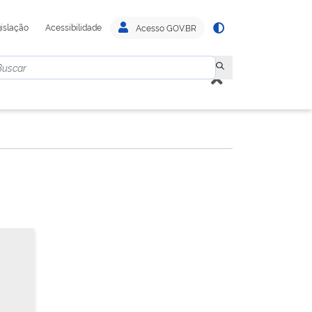
islação
Acessibilidade
Acesso GOV.BR