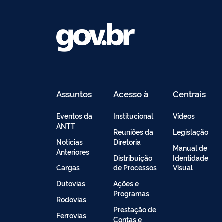
Assuntos
Acesso à
Centrais
Informação
de
Conteúdo
Eventos da
Institucional
Vídeos
ANTT
Reuniões da
Legislação
Noticias
Diretoria
Manual de
Anteriores
Distribuição
Identidade
Cargas
de Processos
Visual
Dutovias
Ações e
Programas
Rodovias
Prestação de
Ferrovias
Contas e