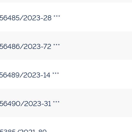
056485/2023-28 ***
056486/2023-72 ***
056489/2023-14 ***
056490/2023-31 ***
115385/2021-89