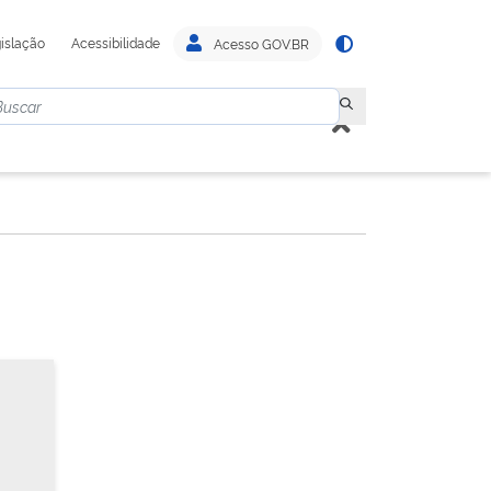
islação
Acessibilidade
Acesso GOV.BR