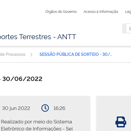
Órgãos do Governo
Acesso à Informação
Leg
ortes Terrestres - ANTT
 de Processos
SESSÃO PÚBLICA DE SORTEIO - 30/06/2022
 - 30/06/2022
30 jun 2022
16:26
Realizado por meio do Sistema
Eletrônico de Informações - Sei