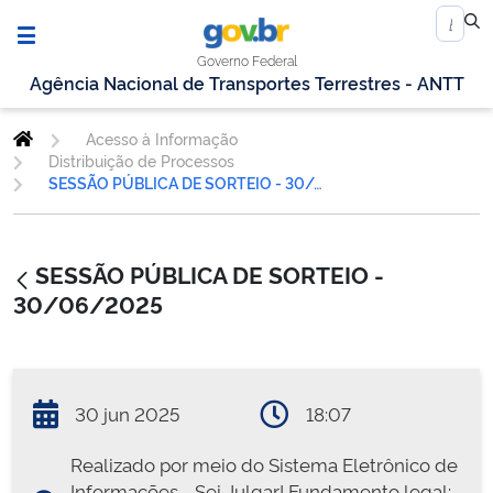
Governo Federal
Agência Nacional de Transportes Terrestres - ANTT
Acesso à Informação
Distribuição de Processos
SESSÃO PÚBLICA DE SORTEIO - 30/06/2025
SESSÃO PÚBLICA DE SORTEIO -
30/06/2025
30 jun 2025
18:07
Realizado por meio do Sistema Eletrônico de
Informações - Sei Julgar! Fundamento legal: