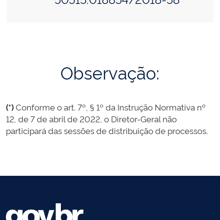
Observação:
(*)
Conforme o art. 7º, § 1º da Instrução Normativa nº
12, de 7 de abril de 2022, o Diretor-Geral não
participará das sessões de distribuição de processos.