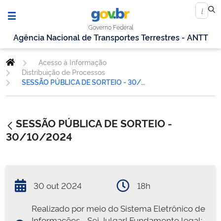
Governo Federal
Agência Nacional de Transportes Terrestres - ANTT
Acesso à Informação
Distribuição de Processos
SESSÃO PÚBLICA DE SORTEIO - 30/10/2024
SESSÃO PÚBLICA DE SORTEIO -
30/10/2024
30 out 2024
18h
Realizado por meio do Sistema Eletrônico de
Informações - Sei Julgar! Fundamento legal: