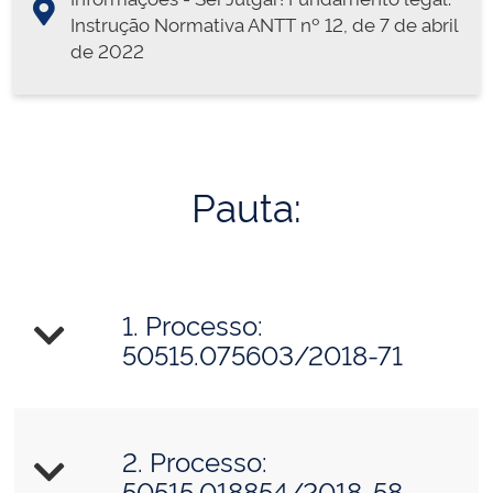
Instrução Normativa ANTT nº 12, de 7 de abril
de 2022
Pauta:
1. Processo:
50515.075603/2018-71
2. Processo:
50515.018854/2018-58