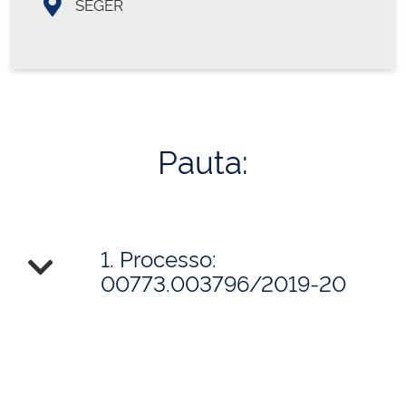
SEGER
Pauta:
1. Processo:
00773.003796/2019-20