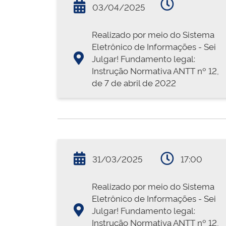
03/04/2025
Realizado por meio do Sistema
Eletrônico de Informações - Sei
Julgar! Fundamento legal:
Instrução Normativa ANTT nº 12,
de 7 de abril de 2022
31/03/2025
17:00
Realizado por meio do Sistema
Eletrônico de Informações - Sei
Julgar! Fundamento legal:
Instrução Normativa ANTT nº 12,