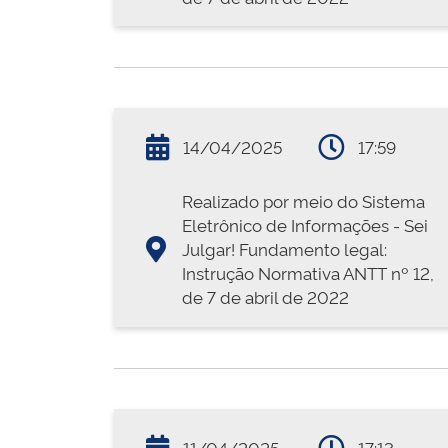
14/04/2025
17:59
Realizado por meio do Sistema
Eletrônico de Informações - Sei
Julgar! Fundamento legal:
Instrução Normativa ANTT nº 12,
de 7 de abril de 2022
11/04/2025
17:13