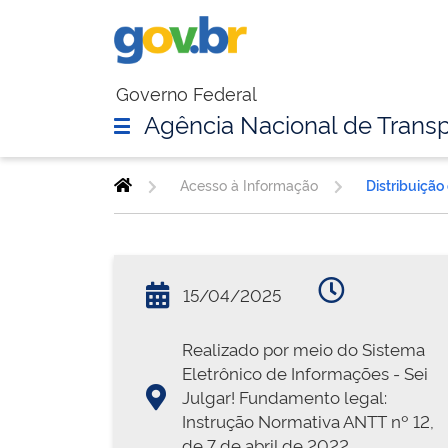
Governo Federal
Agência Nacional de Transp
Acesso à Informação
Distribuição
15/04/2025
Realizado por meio do Sistema
Eletrônico de Informações - Sei
Julgar! Fundamento legal:
Instrução Normativa ANTT nº 12,
de 7 de abril de 2022