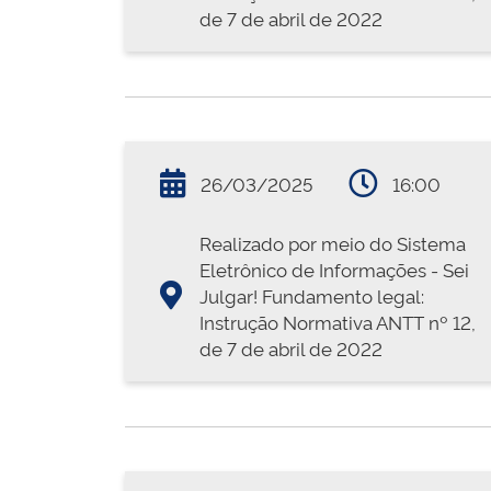
de 7 de abril de 2022
26/03/2025
16:00
Realizado por meio do Sistema
Eletrônico de Informações - Sei
Julgar! Fundamento legal:
Instrução Normativa ANTT nº 12,
de 7 de abril de 2022