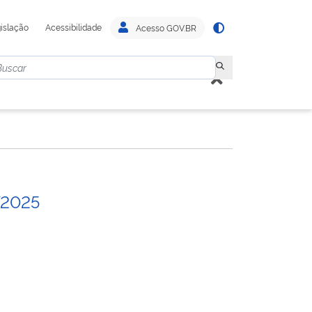
islação
Acessibilidade
Acesso GOV.BR
/2025