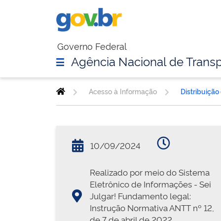
Governo Federal
Agência Nacional de Transp
Acesso à Informação
Distribuição
10/09/2024
Realizado por meio do Sistema
Eletrônico de Informações - Sei
Julgar! Fundamento legal:
Instrução Normativa ANTT nº 12,
de 7 de abril de 2022