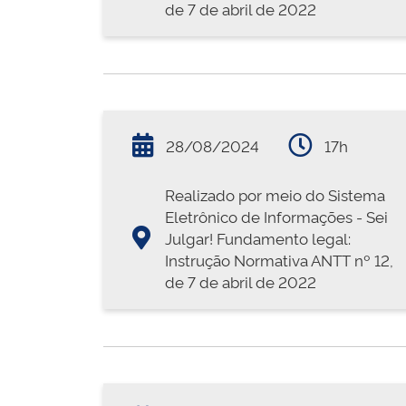
de 7 de abril de 2022
28/08/2024
17h
Realizado por meio do Sistema
Eletrônico de Informações - Sei
Julgar! Fundamento legal:
Instrução Normativa ANTT nº 12,
de 7 de abril de 2022