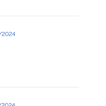
/2024
/2024