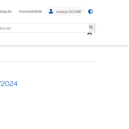
islação
Acessibilidade
Acesso GOV.BR
/2024