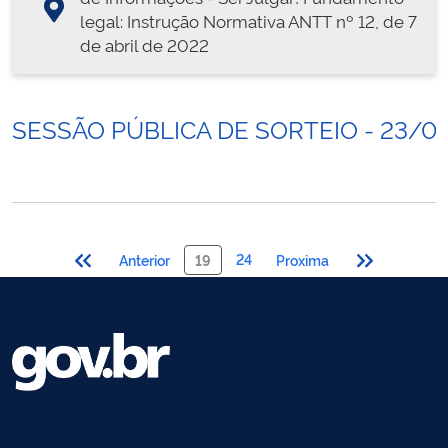
legal: Instrução Normativa ANTT nº 12, de 7
de abril de 2022
SESSÃO PÚBLICA DE SORTEIO - 23/0
24
Anterior
19
Proxima