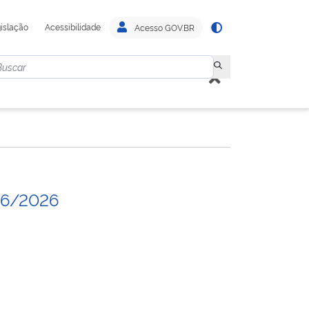
islação
Acessibilidade
Acesso GOV.BR
06/2026