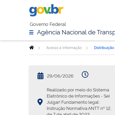
Governo Federal
Agência Nacional de Transp
Acesso à Informação
Distribuição
29/06/2026
Realizado por meio do Sistema
Eletrônico de Informações - Sei
Julgar! Fundamento legal:
Instrução Normativa ANTT nº 12,
de 7 de abril de 2022