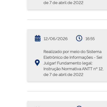
de 7 de abril de 2022
12/06/2026
16:55
Realizado por meio do Sistema
Eletrônico de Informações - Sei
Julgar! Fundamento legal:
Instrução Normativa ANTT nº 12,
de 7 de abril de 2022