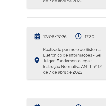
de 7 de abril de 2022.
17/06/2026
17:30
Realizado por meio do Sistema
Eletrônico de Informações - Sei
Julgar! Fundamento legal:
Instrução Normativa ANTT nº 12,
de 7 de abril de 2022