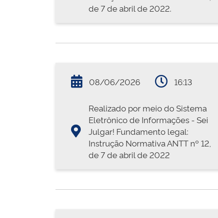
de 7 de abril de 2022.
08/06/2026
16:13
Realizado por meio do Sistema
Eletrônico de Informações - Sei
Julgar! Fundamento legal:
Instrução Normativa ANTT nº 12,
de 7 de abril de 2022